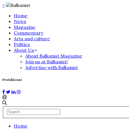
×
Home
News
Magazine
Commentary
Arts and culture
Politics
About Us
About Balkanist Magazine
Join us at Balkanist!
Advertise with Balkanist
Protekla noć
Home