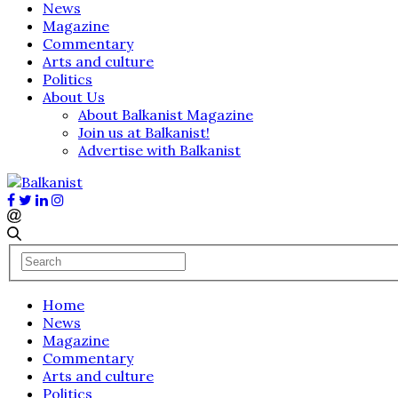
News
Magazine
Commentary
Arts and culture
Politics
About Us
About Balkanist Magazine
Join us at Balkanist!
Advertise with Balkanist
Home
News
Magazine
Commentary
Arts and culture
Politics