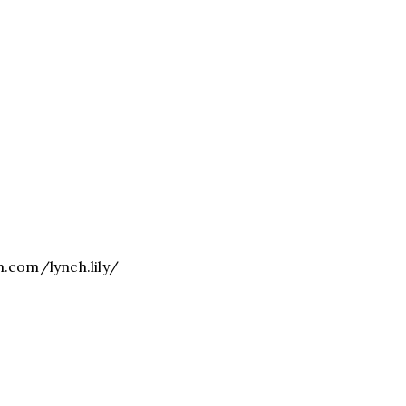
m.com/lynch.lily/